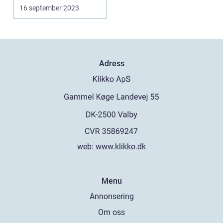
Förekommande
16 september 2023
Problem Översikt över
Androi...
Adress
web:
www.klikko.dk
Menu
Annonsering
Om oss