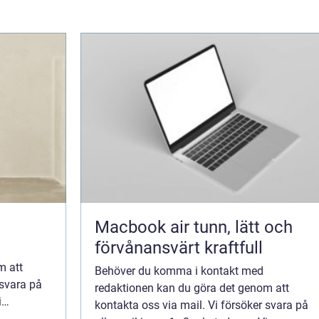
Macbook air tunn, lätt och
förvånansvärt kraftfull
m att
Behöver du komma i kontakt med
 svara på
redaktionen kan du göra det genom att
i
kontakta oss via mail. Vi försöker svara på
änna