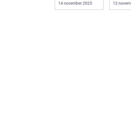
längre...
banor oc
14 november 2025
12 novem