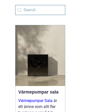
Värmepumpar sala
Värmepumpar Sala
är
ett ämne som allt fler