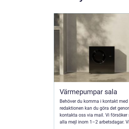
Värmepumpar sala
Behöver du komma i kontakt med
redaktionen kan du göra det geno
kontakta oss via mail. Vi försöker
alla mejl inom 1–2 arbetsdagar. V
välkomnar kritik, beröm och allm