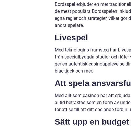
Bordsspel erbjuder en mer traditionel
de mest populära Bordsspelen inkluder
egna regler och strategier, vilket gör 
andra spelare.
Livespel
Med teknologins framsteg har Livespel
från specialbyggda studior och låter 
ger en autentisk casinoupplevelse dire
blackjack och mer.
Att spela ansvarsful
Med allt som casinon har att erbjuda 
alltid betraktas som en form av under
för att se till att ditt spelande förblir 
Sätt upp en budget