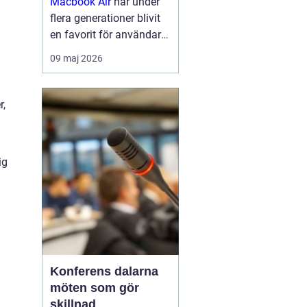
Macbook Air
har under
flera generationer blivit
en favorit för användare
som vill kombinera
09 maj 2026
smidig rörlighet med
pålitlig prestanda.
Modellen är känd för sin
r,
låga vikt, tysta drift och
långa batte...
ig
Konferens dalarna
möten som gör
skillnad