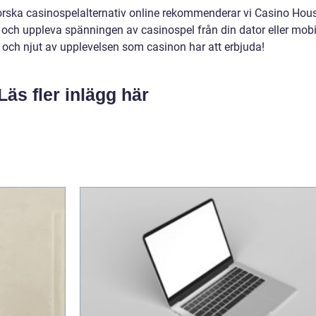
forska casinospelalternativ online rekommenderar vi Casino Hou
 och uppleva spänningen av casinospel från din dator eller mobi
t och njut av upplevelsen som casinon har att erbjuda!
Läs fler inlägg här