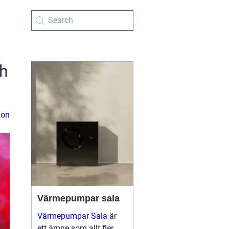
ch
ion
Värmepumpar sala
Värmepumpar Sala
är
ett ämne som allt fler