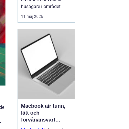
husägare i området
intresserar sig för när
11 maj 2026
energipriserna stiger och
kraven på hållbara
lösningar ökar. Många
vill sänka sina
värmeko...
Macbook air tunn,
nde
lätt och
förvånansvärt
,
kraftfull