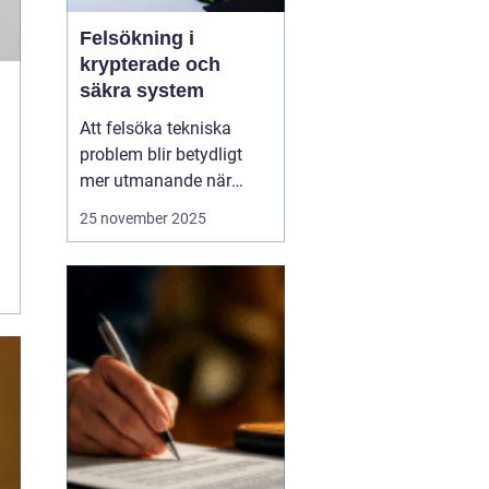
Felsökning i
krypterade och
säkra system
Att felsöka tekniska
problem blir betydligt
mer utmanande när
system är krypterade
25 november 2025
och högt skyddade.
Säkerhet och integritet
måste alltid prioriteras,
vilket innebär att vanliga
felsökningsmetoder inte
alltid...