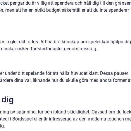
ket pengar du är villig att spendera och håll dig till den gränsen
n, men att ha en strikt budget säkerställer att du inte spenderar
eras regler och odds. Att ha bra kunskap om spelet kan hjälpa dig
 minskar risken för storförluster genom misstag.
er under ditt spelande för att hålla huvudet klart. Dessa pauser
utvärdera dina val, liknande hur du skulle göra med andra former a
 dig
ning av spänning, tur och ibland skicklighet. Oavsett om du loc
ategi i Bordsspel eller är intresserad av den moderna touchen m
ig.