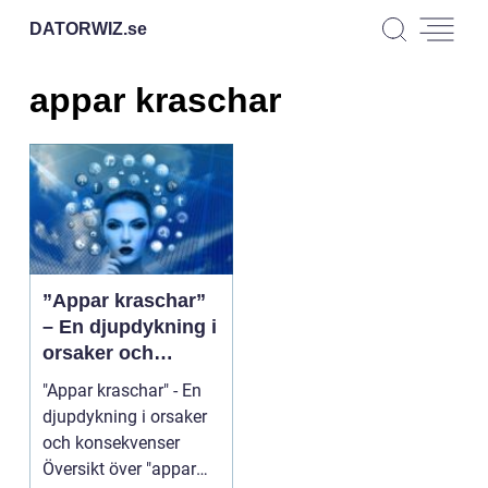
DATORWIZ.
se
appar kraschar
”Appar kraschar”
– En djupdykning i
orsaker och
konsekvenser
"Appar kraschar" - En
djupdykning i orsaker
och konsekvenser
Översikt över "appar