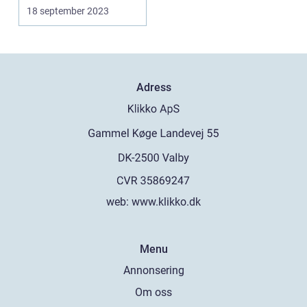
kraschar" ...
18 september 2023
Adress
web:
www.klikko.dk
Menu
Annonsering
Om oss