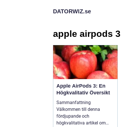
DATORWIZ.
se
apple airpods 3
Apple AirPods 3: En
Högkvalitativ Översikt
Sammanfattning
Välkommen till denna
fördjupande och
högkvalitativa artikel om