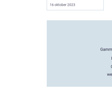
Apple AirPods 3. I de...
16 oktober 2023
we