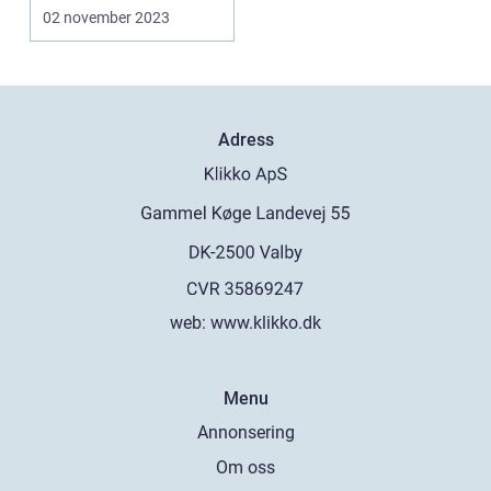
begagnade Apple
02 november 2023
Watch är et...
Adress
web:
www.klikko.dk
Menu
Annonsering
Om oss