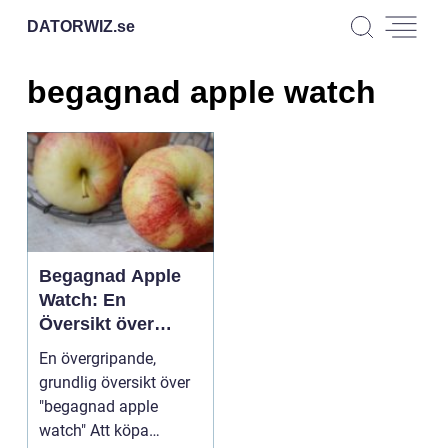
DATORWIZ.
se
begagnad apple watch
Begagnad Apple
Watch: En
Översikt över
Kvalitet och
En övergripande,
Popularitet
grundlig översikt över
"begagnad apple
watch" Att köpa