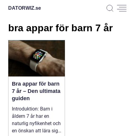
DATORWIZ.
se
bra appar för barn 7 år
Bra appar för barn
7 år – Den ultimata
guiden
Introduktion: Barn i
åldern 7 år har en
naturlig nyfikenhet och
en önskan att lära sig.