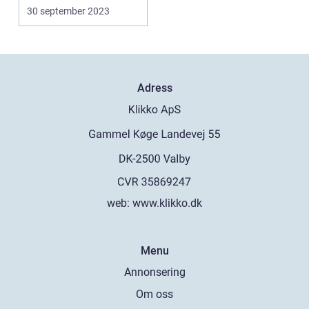
Föräldrar o...
30 september 2023
Adress
web:
www.klikko.dk
Menu
Annonsering
Om oss