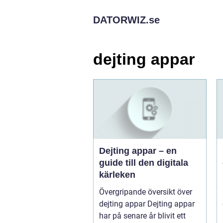
DATORWIZ.
se
dejting appar
Dejting appar – en
guide till den digitala
kärleken
Övergripande översikt över
dejting appar Dejting appar
har på senare år blivit ett