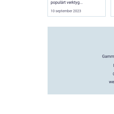
populärt verktyg...
10 september 2023
we