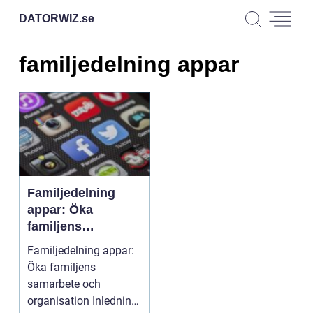
DATORWIZ.
se
familjedelning appar
Familjedelning
appar: Öka
familjens
samarbete och
Familjedelning appar:
organisation
Öka familjens
samarbete och
organisation Inledning: