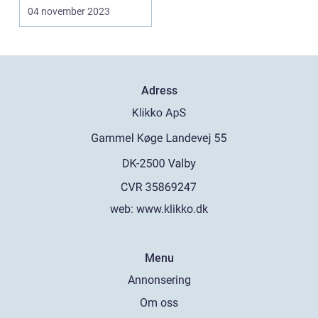
har blivit ...
04 november 2023
Adress
web:
www.klikko.dk
Menu
Annonsering
Om oss