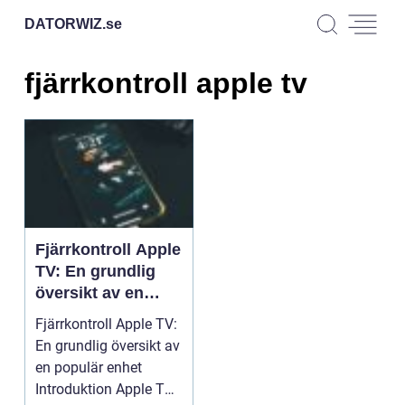
DATORWIZ.
se
fjärrkontroll apple tv
Fjärrkontroll Apple
TV: En grundlig
översikt av en
populär enhet
Fjärrkontroll Apple TV:
En grundlig översikt av
en populär enhet
Introduktion Apple TV