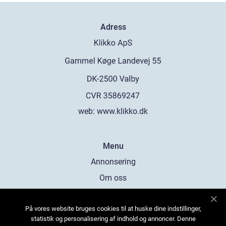
Adress
web:
www.klikko.dk
Menu
Annonsering
Om oss
Cookies
På vores website bruges cookies til at huske dine indstillinger,
Kontakta oss
statistik og personalisering af indhold og annoncer. Denne