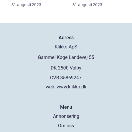
utvecklade av Go...
utvecklade av Go...
31 augusti 2023
31 augusti 2023
Adress
web:
www.klikko.dk
Menu
Annonsering
Om oss