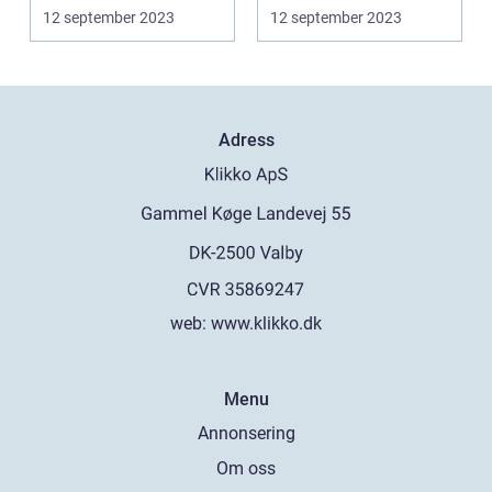
senaste åren har gratis
senaste åren har gratis
12 september 2023
12 september 2023
...
...
Adress
web:
www.klikko.dk
Menu
Annonsering
Om oss