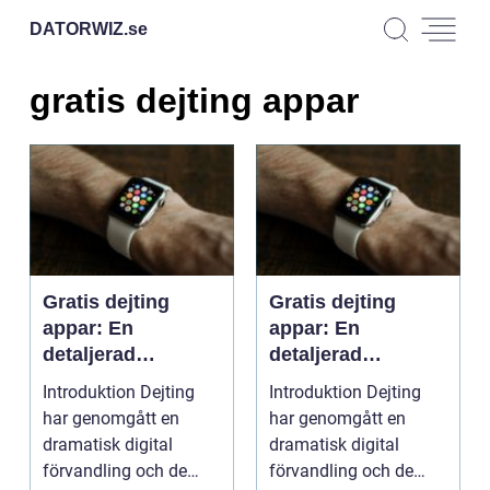
DATORWIZ.
se
gratis dejting appar
Gratis dejting
Gratis dejting
appar: En
appar: En
detaljerad
detaljerad
undersökning
undersökning
Introduktion Dejting
Introduktion Dejting
har genomgått en
har genomgått en
dramatisk digital
dramatisk digital
förvandling och de
förvandling och de