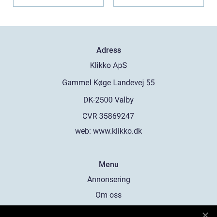
Adress
web:
www.klikko.dk
Menu
Annonsering
Om oss
Cookies