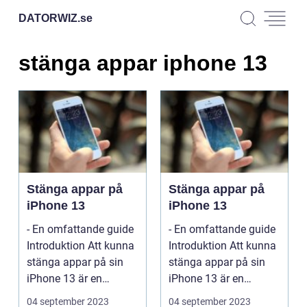
DATORWIZ.
se
stänga appar iphone 13
Stänga appar på
Stänga appar på
iPhone 13
iPhone 13
- En omfattande guide
- En omfattande guide
Introduktion Att kunna
Introduktion Att kunna
stänga appar på sin
stänga appar på sin
iPhone 13 är en
iPhone 13 är en
användbar funktio...
användbar funktio...
04 september 2023
04 september 2023