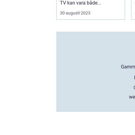
TV kan vara både...
30 augusti 2023
we