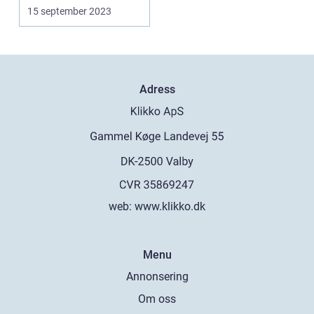
värld. Med tekniken s...
15 september 2023
Adress
web:
www.klikko.dk
Menu
Annonsering
Om oss