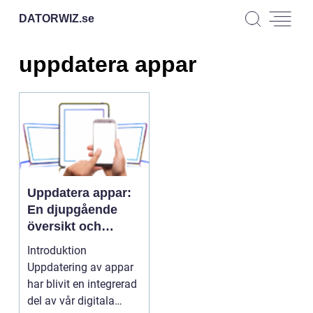
DATORWIZ.
se
uppdatera appar
Uppdatera appar:
En djupgående
översikt och
analys
Introduktion
Uppdatering av appar
har blivit en integrerad
del av vår digitala