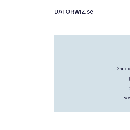
DATORWIZ.
se
we