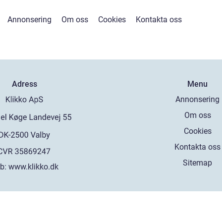
Annonsering
Om oss
Cookies
Kontakta oss
Adress
Menu
Annonsering
Om oss
Cookies
Kontakta oss
Sitemap
b:
www.klikko.dk