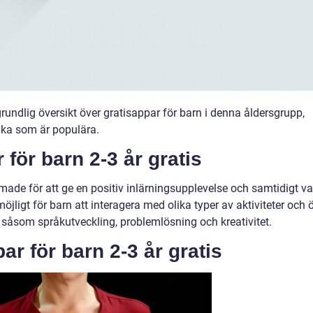
grundlig översikt över gratisappar för barn i denna åldersgrupp,
ilka som är populära.
 för barn 2-3 år gratis
ormade för att ge en positiv inlärningsupplevelse och samtidigt v
jligt för barn att interagera med olika typer av aktiviteter och 
 såsom språkutveckling, problemlösning och kreativitet.
ar för barn 2-3 år gratis