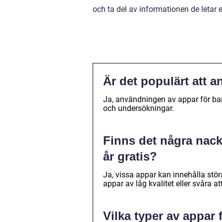
och ta del av informationen de letar e
Är det populärt att a
Ja, användningen av appar för barn 
och undersökningar.
Finns det några nack
år gratis?
Ja, vissa appar kan innehålla stö
appar av låg kvalitet eller svåra at
Vilka typer av appar f