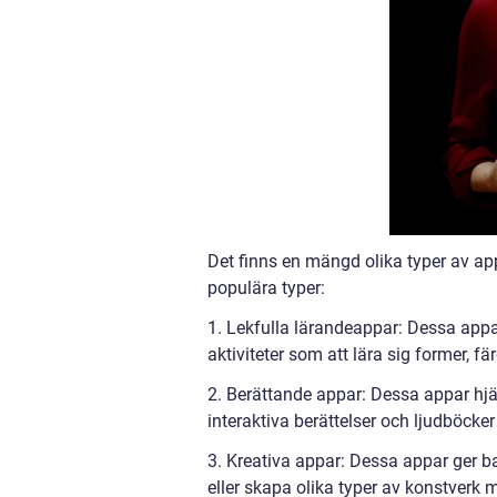
Det finns en mängd olika typer av app
populära typer:
1. Lekfulla lärandeappar: Dessa appa
aktiviteter som att lära sig former, fä
2. Berättande appar: Dessa appar hjäl
interaktiva berättelser och ljudböcke
3. Kreativa appar: Dessa appar ger ba
eller skapa olika typer av konstverk m