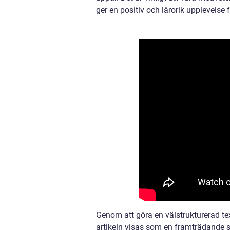
ger en positiv och lärorik upplevelse 
Genom att göra en välstrukturerad tex
artikeln visas som en framträdande sni