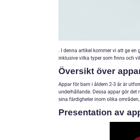
. I denna artikel kommer vi att ge en 
inklusive vilka typer som finns och v
Översikt över appar
Appar för barn i åldern 2-3 år är utf
underhållande. Dessa appar gör det mö
sina färdigheter inom olika områden,
Presentation av app