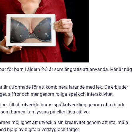
ar för barn i åldern 2-3 år som är gratis att använda. Här är nå
r är utformade för att kombinera lärande med lek. De erbjuder
rger, siffror och mer genom roliga spel och interaktivitet.
per till att utveckla barns språkutveckling genom att erbjuda
r som barnen kan lyssna på eller läsa själva.
rnen möjlighet att utveckla sin kreativitet genom att rita, måla
ed hjälp av digitala verktyg och färger.