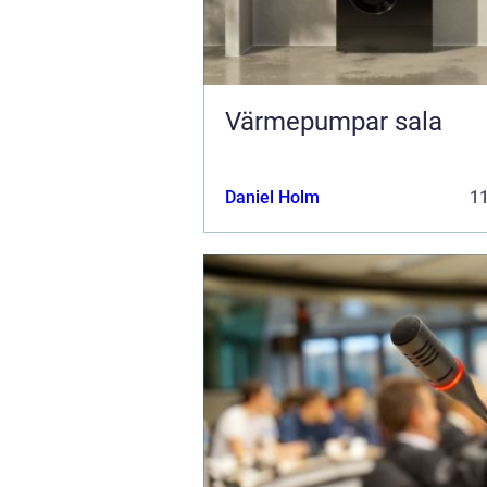
Värmepumpar sala
Daniel Holm
1