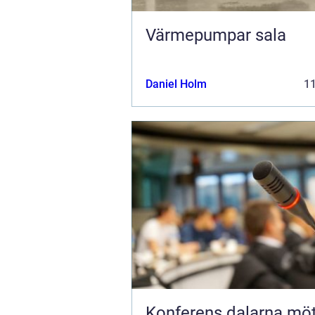
Värmepumpar sala
Daniel Holm
1
Konferens dalarna möten