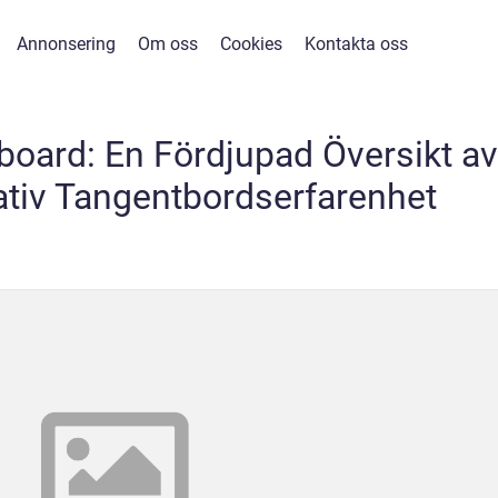
Annonsering
Om oss
Cookies
Kontakta oss
oard: En Fördjupad Översikt av
ativ Tangentbordserfarenhet