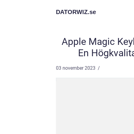
DATORWIZ.
se
Apple Magic Keyb
En Högkvalit
03 november 2023