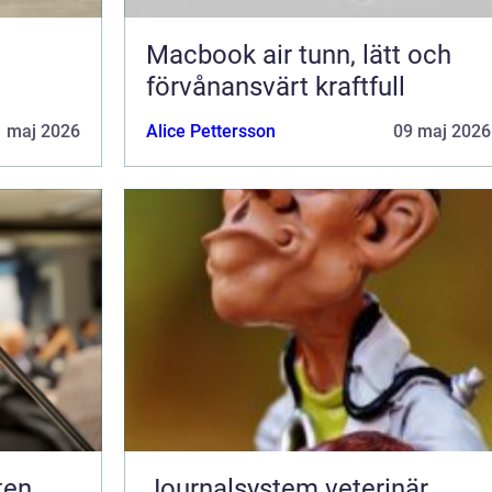
Macbook air tunn, lätt och
förvånansvärt kraftfull
1 maj 2026
Alice Pettersson
09 maj 2026
Journalsystem veterinär