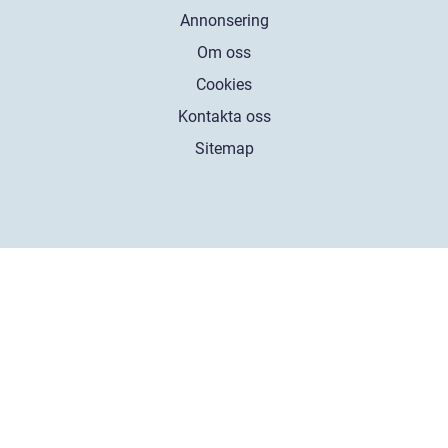
Annonsering
Om oss
Cookies
Kontakta oss
Sitemap