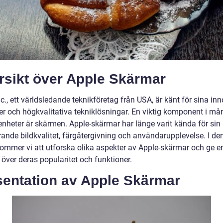
rsikt över Apple Skärmar
c., ett världsledande teknikföretag från USA, är känt för sina in
er och högkvalitativa tekniklösningar. En viktig komponent i må
enheter är skärmen. Apple-skärmar har länge varit kända för sin
ande bildkvalitet, färgåtergivning och användarupplevelse. I de
 kommer vi att utforska olika aspekter av Apple-skärmar och ge e
 över deras popularitet och funktioner.
sentation av Apple Skärmar