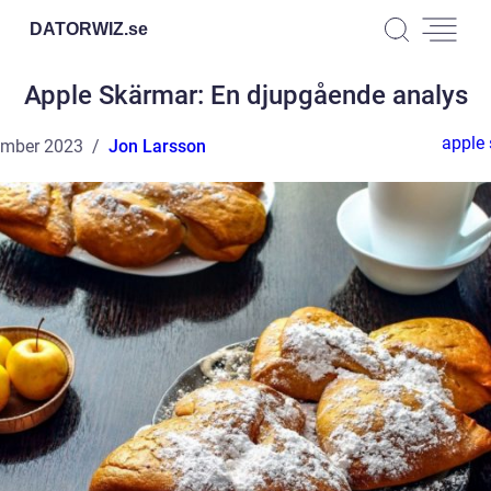
DATORWIZ.
se
Apple Skärmar: En djupgående analys
apple
ember 2023
Jon Larsson