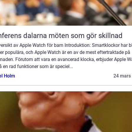
Konferens dalarna möten som gör skillnad
ersikt av Apple Watch för barn Introduktion: Smartklockor har bl
er populära, och Apple Watch är en av de mest eftertraktade på
naden. Förutom att vara en avancerad klocka, erbjuder Apple W
 en rad funktioner som är speciel...
el Holm
24 mars