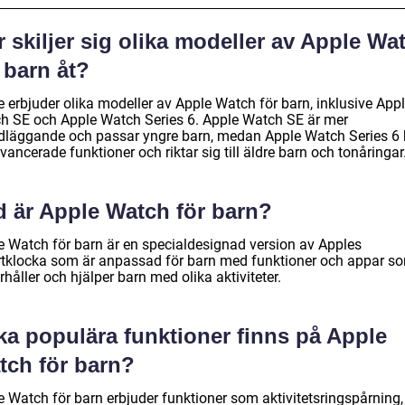
 skiljer sig olika modeller av Apple Wa
 barn åt?
e erbjuder olika modeller av Apple Watch för barn, inklusive App
h SE och Apple Watch Series 6. Apple Watch SE är mer
dläggande och passar yngre barn, medan Apple Watch Series 6 
avancerade funktioner och riktar sig till äldre barn och tonåringar
d är Apple Watch för barn?
e Watch för barn är en specialdesignad version av Apples
tklocka som är anpassad för barn med funktioner och appar s
håller och hjälper barn med olika aktiviteter.
ka populära funktioner finns på Apple
tch för barn?
e Watch för barn erbjuder funktioner som aktivitetsringspårning,