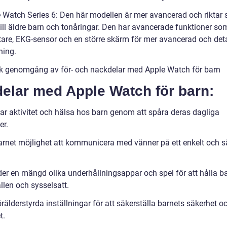
e Watch Series 6: Den här modellen är mer avancerad och riktar 
till äldre barn och tonåringar. Den har avancerade funktioner so
are, EKG-sensor och en större skärm för mer avancerad och det
ing.
sk genomgång av för- och nackdelar med Apple Watch för barn
delar med Apple Watch för barn:
ar aktivitet och hälsa hos barn genom att spåra deras dagliga
er.
arnet möjlighet att kommunicera med vänner på ett enkelt och s
der en mängd olika underhållningsappar och spel för att hålla b
llen och sysselsatt.
rälderstyrda inställningar för att säkerställa barnets säkerhet o
t.