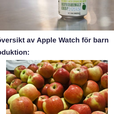
versikt av Apple Watch för barn
oduktion: