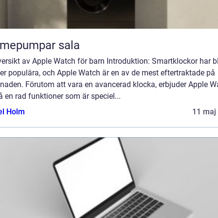
rmepumpar sala
ersikt av Apple Watch för barn Introduktion: Smartklockor har bl
er populära, och Apple Watch är en av de mest eftertraktade på
naden. Förutom att vara en avancerad klocka, erbjuder Apple W
 en rad funktioner som är speciel...
el Holm
11 maj