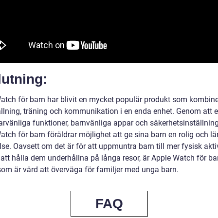
utning:
atch för barn har blivit en mycket populär produkt som kombine
llning, träning och kommunikation i en enda enhet. Genom att 
rvänliga funktioner, barnvänliga appar och säkerhetsinställning
tch för barn föräldrar möjlighet att ge sina barn en rolig och lä
se. Oavsett om det är för att uppmuntra barn till mer fysisk aktiv
r att hålla dem underhållna på långa resor, är Apple Watch för ba
som är värd att överväga för familjer med unga barn.
FAQ