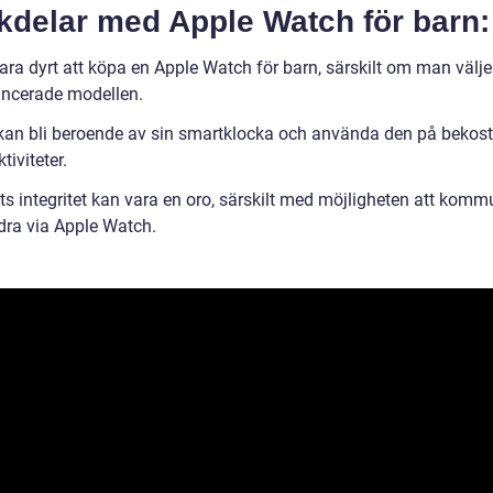
kdelar med Apple Watch för barn:
ara dyrt att köpa en Apple Watch för barn, särskilt om man välje
ncerade modellen.
kan bli beroende av sin smartklocka och använda den på bekos
tiviteter.
ts integritet kan vara en oro, särskilt med möjligheten att komm
ra via Apple Watch.