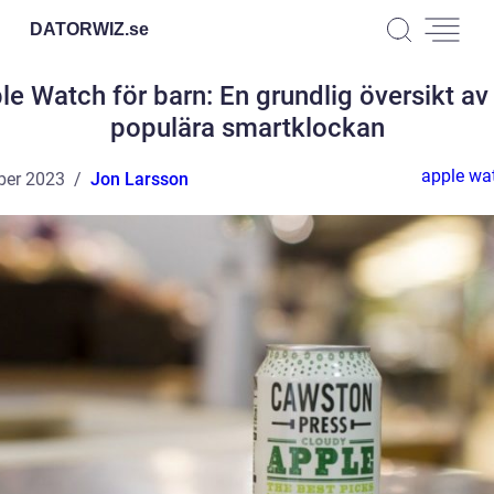
DATORWIZ.
se
le Watch för barn: En grundlig översikt av
populära smartklockan
apple wa
ber 2023
Jon Larsson