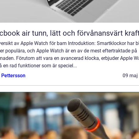
Macbook air tunn, lätt och förvånansvärt kraf
ersikt av Apple Watch för barn Introduktion: Smartklockor har bl
er populära, och Apple Watch är en av de mest eftertraktade på
naden. Förutom att vara en avancerad klocka, erbjuder Apple W
 en rad funktioner som är speciel...
e Pettersson
09 maj