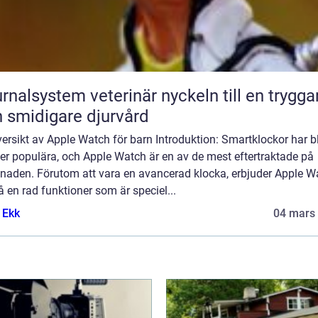
lsystem veterinär nyckeln till en tryggare
 smidigare djurvård
ersikt av Apple Watch för barn Introduktion: Smartklockor har bl
er populära, och Apple Watch är en av de mest eftertraktade på
naden. Förutom att vara en avancerad klocka, erbjuder Apple W
 en rad funktioner som är speciel...
 Ekk
04 mars