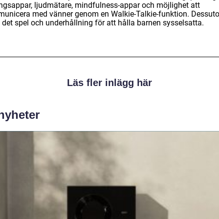
ingsappar, ljudmätare, mindfulness-appar och möjlighet att
unicera med vänner genom en Walkie-Talkie-funktion. Dessut
 det spel och underhållning för att hålla barnen sysselsatta.
Läs fler inlägg här
 nyheter