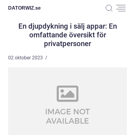
DATORWIZ.
se
En djupdykning i sälj appar: En
omfattande översikt för
privatpersoner
02 oktober 2023