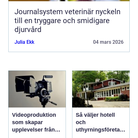
Journalsystem veterinär nyckeln
till en tryggare och smidigare
djurvård
Julia Ekk
04 mars 2026
Videoproduktion
Så väljer hotell
som skapar
och
upplevelser från
uthyrningsföretag
idé till färdig
rätt