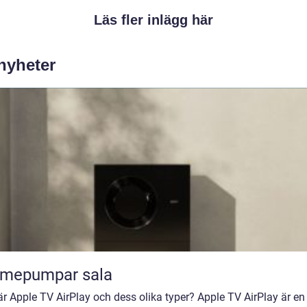
Läs fler inlägg här
 nyheter
rmepumpar sala
r Apple TV AirPlay och dess olika typer? Apple TV AirPlay är en