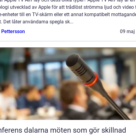
logi utvecklad av Apple för att trådlöst strömma ljud och video 
-enheter till en TV-skärm eller ett annat kompatibelt mottagand
. Det låter användarna spegla sk...
e Pettersson
09 maj
Konferens dalarna möten som gör skillnad