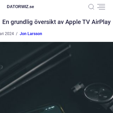
DATORWIZ.
se
En grundlig översikt av Apple TV AirPlay
ari 2024
Jon Larsson