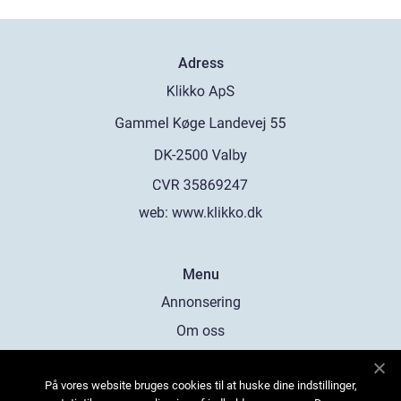
Adress
web:
www.klikko.dk
Menu
Annonsering
Om oss
Cookies
På vores website bruges cookies til at huske dine indstillinger,
Kontakta oss