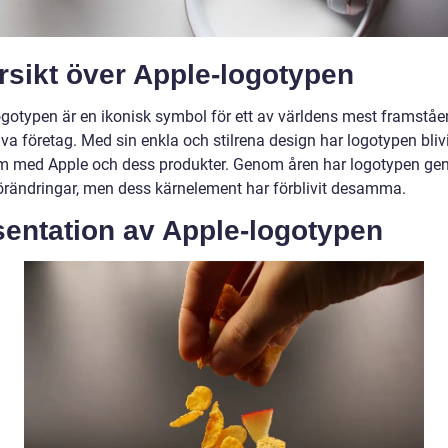
rsikt över Apple-logotypen
ogotypen är en ikonisk symbol för ett av världens mest framstå
va företag. Med sin enkla och stilrena design har logotypen bliv
 med Apple och dess produkter. Genom åren har logotypen ge
örändringar, men dess kärnelement har förblivit desamma.
sentation av Apple-logotypen