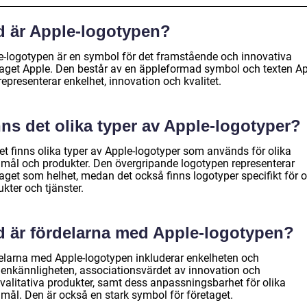
d är Apple-logotypen?
e-logotypen är en symbol för det framstående och innovativa
taget Apple. Den består av en äppleformad symbol och texten Ap
epresenterar enkelhet, innovation och kvalitet.
ns det olika typer av Apple-logotyper?
et finns olika typer av Apple-logotyper som används för olika
mål och produkter. Den övergripande logotypen representerar
aget som helhet, medan det också finns logotyper specifikt för o
kter och tjänster.
d är fördelarna med Apple-logotypen?
elarna med Apple-logotypen inkluderar enkelheten och
igenkännligheten, associationsvärdet av innovation och
valitativa produkter, samt dess anpassningsbarhet för olika
mål. Den är också en stark symbol för företaget.