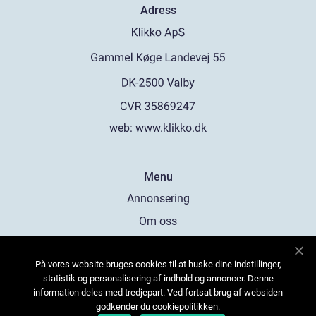
Adress
web:
www.klikko.dk
Menu
Annonsering
Om oss
Cookies
På vores website bruges cookies til at huske dine indstillinger,
Kontakta oss
statistik og personalisering af indhold og annoncer. Denne
Sitemap
information deles med tredjepart. Ved fortsat brug af websiden
godkender du cookiepolitikken.