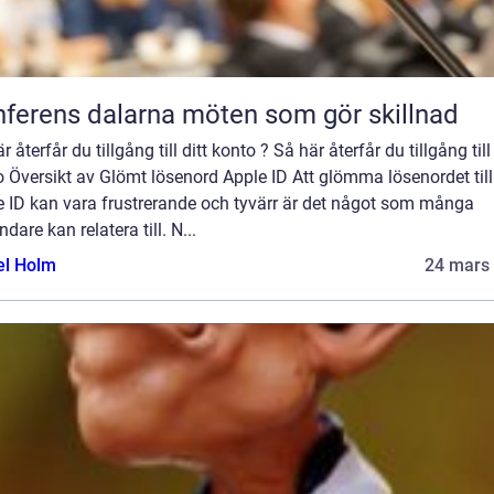
Konferens dalarna möten som gör skillnad
r återfår du tillgång till ditt konto ? Så här återfår du tillgång till 
 Översikt av Glömt lösenord Apple ID Att glömma lösenordet till
e ID kan vara frustrerande och tyvärr är det något som många
dare kan relatera till. N...
el Holm
24 mars