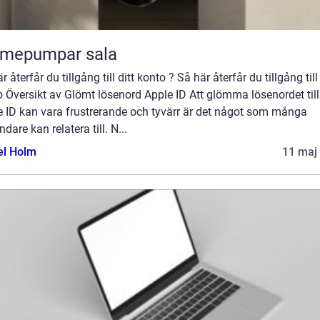
rmepumpar sala
r återfår du tillgång till ditt konto ? Så här återfår du tillgång till 
 Översikt av Glömt lösenord Apple ID Att glömma lösenordet till
e ID kan vara frustrerande och tyvärr är det något som många
dare kan relatera till. N...
el Holm
11 maj