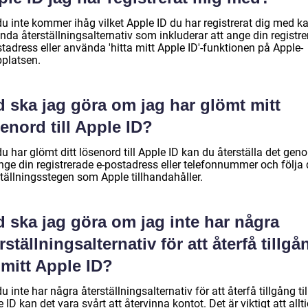
u inte kommer ihåg vilket Apple ID du har registrerat dig med k
nda återställningsalternativ som inkluderar att ange din registr
tadress eller använda 'hitta mitt Apple ID'-funktionen på Apple-
platsen.
 ska jag göra om jag har glömt mitt
enord till Apple ID?
 har glömt ditt lösenord till Apple ID kan du återställa det gen
nge din registrerade e-postadress eller telefonnummer och följa 
ställningsstegen som Apple tillhandahåller.
 ska jag göra om jag inte har några
rställningsalternativ för att återfå tillgå
l mitt Apple ID?
 inte har några återställningsalternativ för att återfå tillgång till
 ID kan det vara svårt att återvinna kontot. Det är viktigt att allt