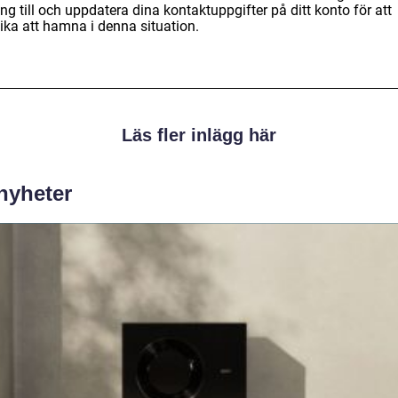
ång till och uppdatera dina kontaktuppgifter på ditt konto för att
ika att hamna i denna situation.
Läs fler inlägg här
 nyheter