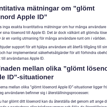
ntitativa mätningar om ”glömt
enord Apple ID”
ns inga exakta kvantitativa mätningar om hur många användar
sina lösenord till Apple ID. Det är dock välkänt att glömda lösen
D är en vanlig utmaning för många användare runt om i världen.
bjuder support för att hjälpa användare att återfå tillgång till si
och har implementerat säkerhetsåtgärder för att förhindra obehö
 till användarnas Apple ID.
lnaden mellan olika ”glömt lösen
e ID”-situationer
erna mellan olika ”glömt lösenord Apple ID”-situationer ligger fr
teg användaren befinner sig i återställningsprocessen:
 har glömt ditt lösenord kan du återställa det genom att ange d