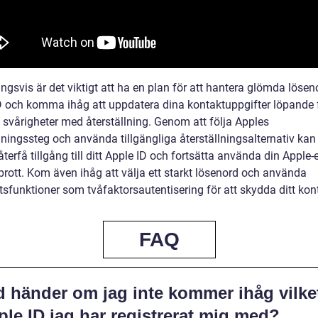
ngsvis är det viktigt att ha en plan för att hantera glömda lösenor
D och komma ihåg att uppdatera dina kontaktuppgifter löpande f
 svårigheter med återställning. Genom att följa Apples
lningssteg och använda tillgängliga återställningsalternativ kan
terfå tillgång till ditt Apple ID och fortsätta använda din Apple-
brott. Kom även ihåg att välja ett starkt lösenord och använda
tsfunktioner som tvåfaktorsautentisering för att skydda ditt kon
FAQ
d händer om jag inte kommer ihåg vilke
le ID jag har registrerat mig med?