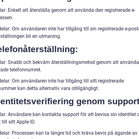
ar: Enkelt att återställa genom att använda den registrerade e-
essen.
lar: Om användaren inte har tillgång till sin registrerade e-pos
rställningen bli en utmaning.
elefonåterställning:
lar: Snabb och bekväm återställningsmetod genom att använda
erade telefonnumret.
lar: Om användaren inte har tillgång till sitt registrerade
ummer kan detta alternativ vara otillgängligt.
dentitetsverifiering genom support
ar: Användare kan kontakta support för att bevisa sin identitet 
till sitt Apple ID.
elar: Processen kan ta längre tid och kräva bevis på ägande av