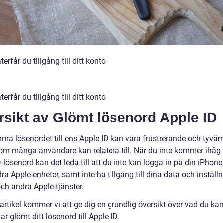
terfår du tillgång till ditt konto
terfår du tillgång till ditt konto
rsikt av Glömt lösenord Apple ID
ma lösenordet till ens Apple ID kan vara frustrerande och tyvärr
om många användare kan relatera till. När du inte kommer ihåg 
-lösenord kan det leda till att du inte kan logga in på din iPhone
dra Apple-enheter, samt inte ha tillgång till dina data och inställn
ch andra Apple-tjänster.
artikel kommer vi att ge dig en grundlig översikt över vad du ka
r glömt ditt lösenord till Apple ID.