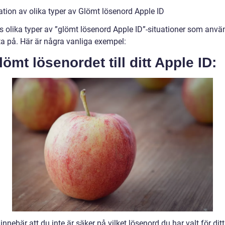
ation av olika typer av Glömt lösenord Apple ID
ns olika typer av ”glömt lösenord Apple ID”-situationer som anvä
ta på. Här är några vanliga exempel:
lömt lösenordet till ditt Apple ID:
innebär att du inte är säker på vilket lösenord du har valt för dit