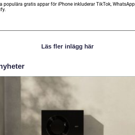
a populära gratis appar för iPhone inkluderar TikTok, WhatsApp
fy.
Läs fler inlägg här
 nyheter