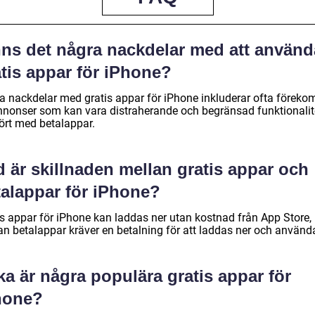
nns det några nackdelar med att använd
tis appar för iPhone?
a nackdelar med gratis appar för iPhone inkluderar ofta föreko
nnonser som kan vara distraherande och begränsad funktionalit
ört med betalappar.
 är skillnaden mellan gratis appar och
talappar för iPhone?
is appar för iPhone kan laddas ner utan kostnad från App Store,
n betalappar kräver en betalning för att laddas ner och använd
ka är några populära gratis appar för
hone?