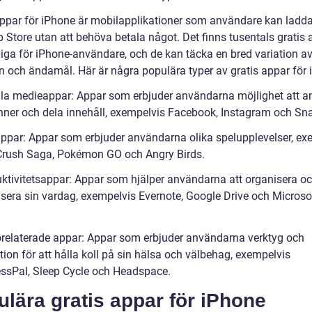
appar för iPhone är mobilapplikationer som användare kan ladda
 Store utan att behöva betala något. Det finns tusentals gratis 
gliga för iPhone-användare, och de kan täcka en bred variation a
 och ändamål. Här är några populära typer av gratis appar för 
ala medieappar: Appar som erbjuder användarna möjlighet att a
ner och dela innehåll, exempelvis Facebook, Instagram och Sn
appar: Appar som erbjuder användarna olika spelupplevelser, ex
rush Saga, Pokémon GO och Angry Birds.
uktivitetsappar: Appar som hjälper användarna att organisera o
visera sin vardag, exempelvis Evernote, Google Drive och Microso
orelaterade appar: Appar som erbjuder användarna verktyg och
ion för att hålla koll på sin hälsa och välbehag, exempelvis
ssPal, Sleep Cycle och Headspace.
lära gratis appar för iPhone