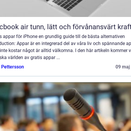
Macbook air tunn, lätt och förvånansvärt kraf
s appar för iPhone en grundlig guide till de bästa alternativen
duction: Appar är en integrerad del av våra liv och spännande a
nte kostar något är alltid välkomna. I den här artikeln kommer vi
ska världen av gratis appar ...
e Pettersson
09 maj