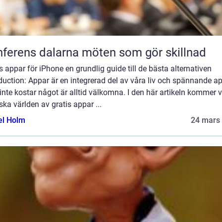
Konferens dalarna möten som gör skillnad
s appar för iPhone en grundlig guide till de bästa alternativen
duction: Appar är en integrerad del av våra liv och spännande a
nte kostar något är alltid välkomna. I den här artikeln kommer vi
ska världen av gratis appar ...
el Holm
24 mars