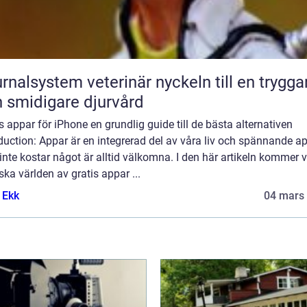
lsystem veterinär nyckeln till en tryggare
 smidigare djurvård
s appar för iPhone en grundlig guide till de bästa alternativen
duction: Appar är en integrerad del av våra liv och spännande a
nte kostar något är alltid välkomna. I den här artikeln kommer vi
ska världen av gratis appar ...
 Ekk
04 mars