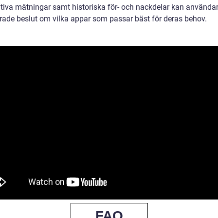
ativa mätningar samt historiska för- och nackdelar kan användar
rade beslut om vilka appar som passar bäst för deras behov.
FAQ