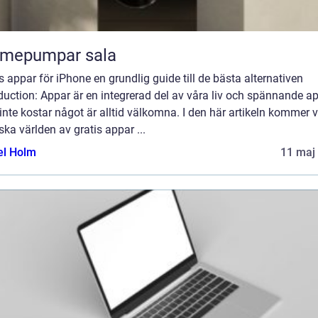
rmepumpar sala
s appar för iPhone en grundlig guide till de bästa alternativen
duction: Appar är en integrerad del av våra liv och spännande a
nte kostar något är alltid välkomna. I den här artikeln kommer vi
ska världen av gratis appar ...
el Holm
11 maj