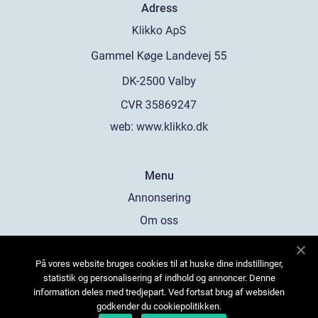
Adress
web:
www.klikko.dk
Menu
Annonsering
Om oss
Cookies
På vores website bruges cookies til at huske dine indstillinger,
Kontakta oss
statistik og personalisering af indhold og annoncer. Denne
Sitemap
information deles med tredjepart. Ved fortsat brug af websiden
godkender du cookiepolitikken.