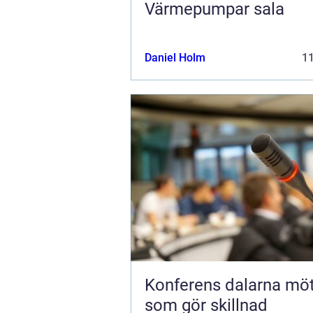
Värmepumpar sala
Daniel Holm
1
Konferens dalarna möten
som gör skillnad