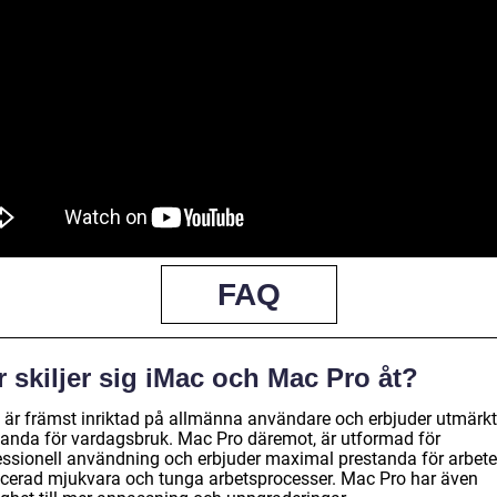
FAQ
 skiljer sig iMac och Mac Pro åt?
 är främst inriktad på allmänna användare och erbjuder utmärkt
tanda för vardagsbruk. Mac Pro däremot, är utformad för
essionell användning och erbjuder maximal prestanda för arbet
cerad mjukvara och tunga arbetsprocesser. Mac Pro har även