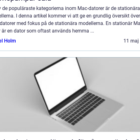
v de populäraste kategorierna inom Mac-datorer är de stationära
lerna. I denna artikel kommer vi att ge en grundlig översikt över
datorer med fokus på de stationära modellerna. En stationär Ma
r är en dator som oftast används hemma ...
el Holm
11 maj