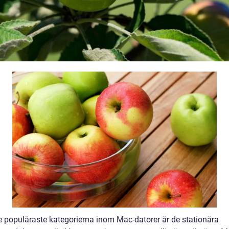
e populäraste kategorierna inom Mac-datorer är de stationära