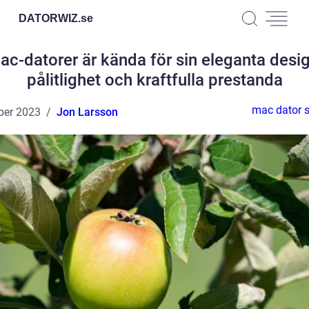
DATORWIZ.
se
ac-datorer är kända för sin eleganta desig
pålitlighet och kraftfulla prestanda
mac dator s
ber 2023
Jon Larsson