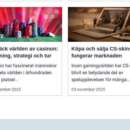
äck världen av casinon:
Köpa och sälja CS-skin
ing, strategi och tur
fungerar marknaden
on har fascinerat människor
Inom gamingvärlden har CS-
ela världen i århundraden.
blivit en betydande del av
platser...
spelupplevelsen för många..
ember 2025
03 november 2025