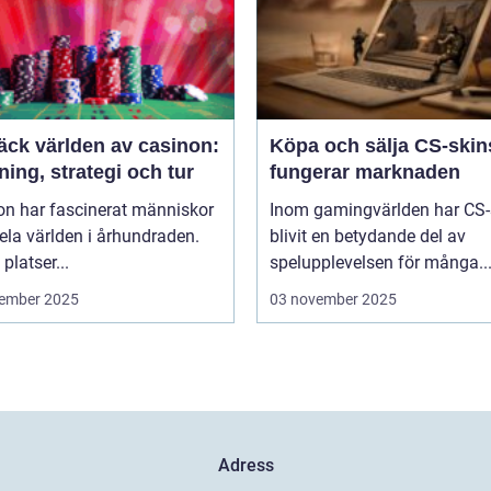
äck världen av casinon:
Köpa och sälja CS-skin
ing, strategi och tur
fungerar marknaden
on har fascinerat människor
Inom gamingvärlden har CS-
ela världen i århundraden.
blivit en betydande del av
platser...
spelupplevelsen för många..
ember 2025
03 november 2025
Adress