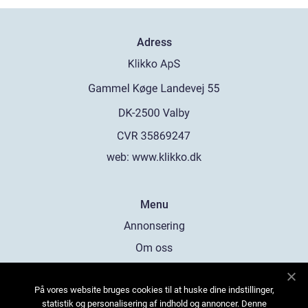
Adress
web:
www.klikko.dk
Menu
Annonsering
Om oss
Cookies
På vores website bruges cookies til at huske dine indstillinger,
Kontakta oss
statistik og personalisering af indhold og annoncer. Denne