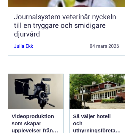
Journalsystem veterinär nyckeln
till en tryggare och smidigare
djurvård
Julia Ekk
04 mars 2026
Videoproduktion
Så väljer hotell
som skapar
och
upplevelser från
uthyrningsföretag