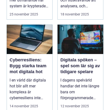
mer utmanande när
och tidskrävande att
system är krypterade
analysera, och
oc...
felaktigheter eller mi...
25 november 2025
18 november 2025
Cyberresiliens:
Digitala spöken –
Bygg starka team
spel som lär sig av
mot digitala hot
tidigare spelare
I en värld där digitala
I dagens spelvärld
hot blir allt mer
handlar det inte längre
komplexa är
bara om
cyberresiliens inte
förprogrammerade
längre...
banor och fasta m...
14 november 2025
12 november 2025