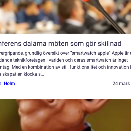
Konferens dalarna möten som gör skillnad
ergripande, grundlig översikt över ”smartwatch apple” Apple är e
dande teknikföretagen i världen och deras smartwatch är inget
tag. Med en kombination av stil, funktionalitet och innovation 
 skapat en klocka s...
el Holm
24 mars