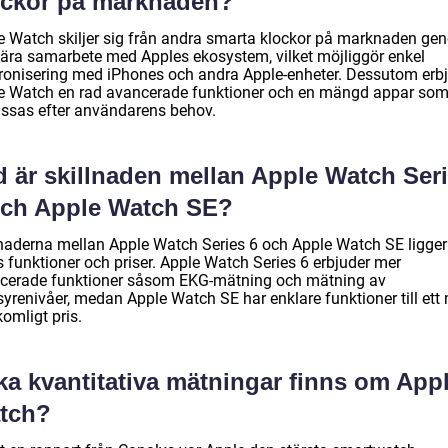
ockor på marknaden?
e Watch skiljer sig från andra smarta klockor på marknaden ge
 nära samarbete med Apples ekosystem, vilket möjliggör enkel
ronisering med iPhones och andra Apple-enheter. Dessutom erb
e Watch en rad avancerade funktioner och en mängd appar so
ssas efter användarens behov.
d är skillnaden mellan Apple Watch Ser
och Apple Watch SE?
lnaderna mellan Apple Watch Series 6 och Apple Watch SE ligger 
s funktioner och priser. Apple Watch Series 6 erbjuder mer
cerade funktioner såsom EKG-mätning och mätning av
syrenivåer, medan Apple Watch SE har enklare funktioner till ett
omligt pris.
ka kvantitativa mätningar finns om App
tch?