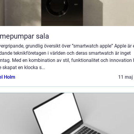
rmepumpar sala
ergripande, grundlig översikt över ”smartwatch apple” Apple är e
dande teknikföretagen i världen och deras smartwatch är inget
tag. Med en kombination av stil, funktionalitet och innovation 
 skapat en klocka s...
el Holm
11 maj