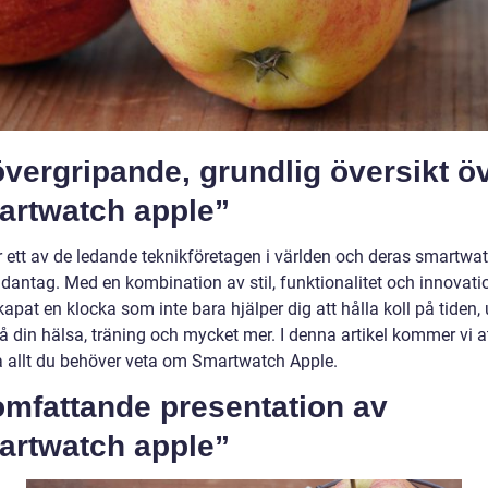
vergripande, grundlig översikt ö
artwatch apple”
r ett av de ledande teknikföretagen i världen och deras smartwat
ndantag. Med en kombination av stil, funktionalitet och innovati
apat en klocka som inte bara hjälper dig att hålla koll på tiden,
å din hälsa, träning och mycket mer. I denna artikel kommer vi a
a allt du behöver veta om Smartwatch Apple.
omfattande presentation av
artwatch apple”