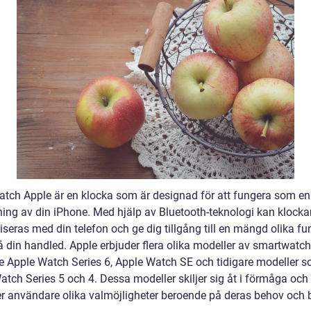
tch Apple är en klocka som är designad för att fungera som en
ning av din iPhone. Med hjälp av Bluetooth-teknologi kan klocka
seras med din telefon och ge dig tillgång till en mängd olika fu
å din handled. Apple erbjuder flera olika modeller av smartwatch
ve Apple Watch Series 6, Apple Watch SE och tidigare modeller 
tch Series 5 och 4. Dessa modeller skiljer sig åt i förmåga och 
ger användare olika valmöjligheter beroende på deras behov och 