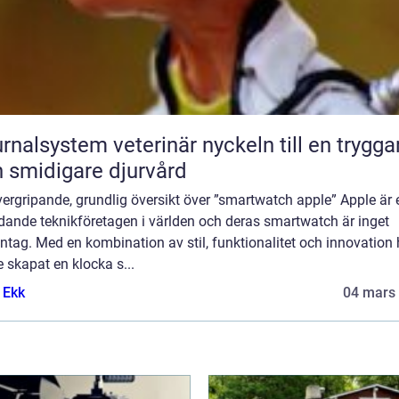
lsystem veterinär nyckeln till en tryggare
 smidigare djurvård
ergripande, grundlig översikt över ”smartwatch apple” Apple är e
dande teknikföretagen i världen och deras smartwatch är inget
tag. Med en kombination av stil, funktionalitet och innovation 
 skapat en klocka s...
 Ekk
04 mars