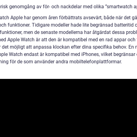
orisk genomgång av för- och nackdelar med olika ”smartwatch a
tch Apple har genom åren förbättrats avsevärt, både när det gä
ch funktioner. Tidigare modeller hade lite begränsad batteritid 
 funktioner, men de senaste modellerna har åtgärdat dessa prob
med Apple Watch är att den är kompatibel med en rad appar och t
 det möjligt att anpassa klockan efter dina specifika behov. En 
Apple Watch endast är kompatibel med iPhones, vilket begränsar
ing för de som använder andra mobiltelefonplattformar.