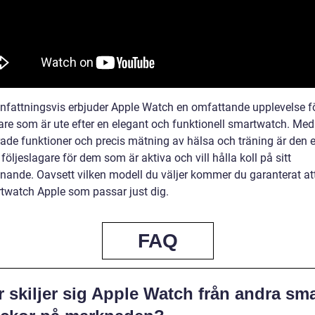
attningsvis erbjuder Apple Watch en omfattande upplevelse f
re som är ute efter en elegant och funktionell smartwatch. Med
ade funktioner och precis mätning av hälsa och träning är den 
 följeslagare för dem som är aktiva och vill hålla koll på sitt
nnande. Oavsett vilken modell du väljer kommer du garanterat att
twatch Apple som passar just dig.
FAQ
 skiljer sig Apple Watch från andra sm