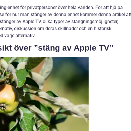
ing-enhet för privatpersoner över hela världen. För att hjälpa
lse för hur man stänger av denna enhet kommer denna artikel at
stänger av Apple TV, olika typer av stängningsmöjligheter,
rnativ, diskussion om deras skillnader och en historisk
varje alternativ.
ikt över ”stäng av Apple TV”