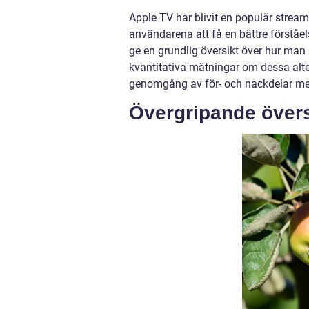
Apple TV har blivit en populär stream
användarena att få en bättre förståe
ge en grundlig översikt över hur man 
kvantitativa mätningar om dessa alte
genomgång av för- och nackdelar med 
Övergripande övers