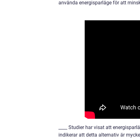
använda energisparläge för att minsk
____ Studier har visat att energispar
indikerar att detta alternativ är myc