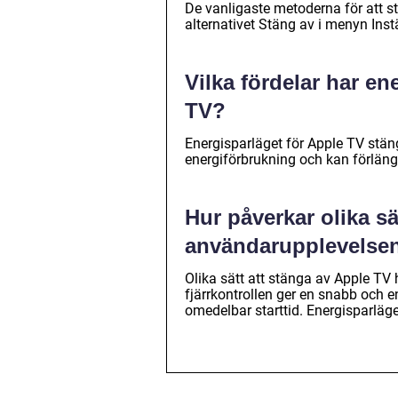
De vanligaste metoderna för att s
alternativet Stäng av i menyn Inst
Vilka fördelar har e
TV?
Energisparläget för Apple TV stäng
energiförbrukning och kan förläng
Hur påverkar olika sä
användarupplevelse
Olika sätt att stänga av Apple TV
fjärrkontrollen ger en snabb och 
omedelbar starttid. Energisparläge