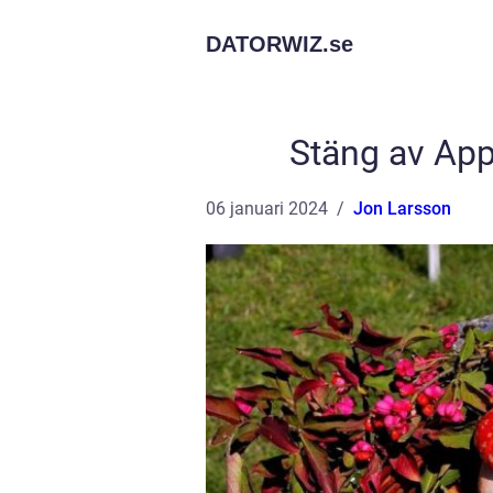
DATORWIZ.
se
Stäng av App
06 januari 2024
Jon Larsson