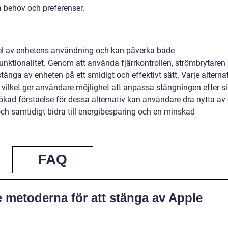
ka behov och preferenser.
 del av enhetens användning och kan påverka både
nktionalitet. Genom att använda fjärrkontrollen, strömbrytaren
tänga av enheten på ett smidigt och effektivt sätt. Varje alterna
 vilket ger användare möjlighet att anpassa stängningen efter s
kad förståelse för dessa alternativ kan användare dra nytta av
h samtidigt bidra till energibesparing och en minskad
FAQ
e metoderna för att stänga av Apple