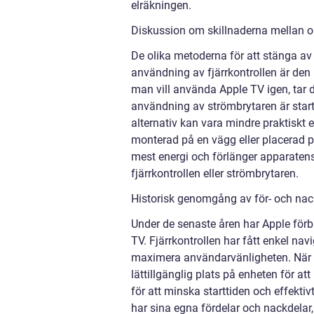
elräkningen.
Diskussion om skillnaderna mellan ol
De olika metoderna för att stänga av 
användning av fjärrkontrollen är den 
man vill använda Apple TV igen, tar d
användning av strömbrytaren är start
alternativ kan vara mindre praktiskt
monterad på en vägg eller placerad 
mest energi och förlänger apparatens
fjärrkontrollen eller strömbrytaren.
Historisk genomgång av för- och nack
Under de senaste åren har Apple förbä
TV. Fjärrkontrollen har fått enkel nav
maximera användarvänligheten. När d
lättillgänglig plats på enheten för a
för att minska starttiden och effektiv
har sina egna fördelar och nackdelar,