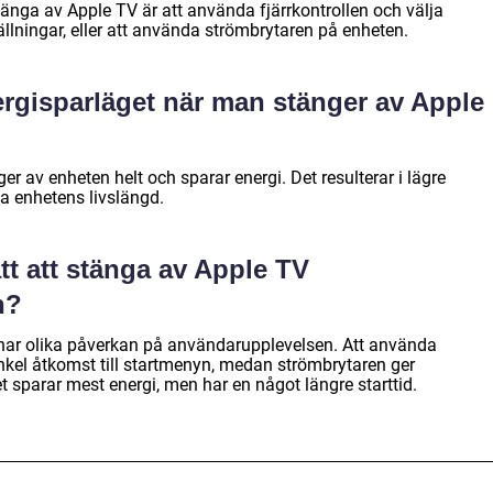
tänga av Apple TV är att använda fjärrkontrollen och välja
ällningar, eller att använda strömbrytaren på enheten.
nergisparläget när man stänger av Apple
er av enheten helt och sparar energi. Det resulterar i lägre
a enhetens livslängd.
tt att stänga av Apple TV
n?
 har olika påverkan på användarupplevelsen. Att använda
enkel åtkomst till startmenyn, medan strömbrytaren ger
t sparar mest energi, men har en något längre starttid.