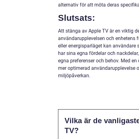
alternativ för att möta deras specifi
Slutsats:
Att stänga av Apple TV är en viktig
användarupplevelsen och enhetens fu
eller energisparläget kan användare s
har sina egna fördelar och nackdelar,
egna preferenser och behov. Med en ö
mer optimerad användarupplevelse oc
miljöpåverkan.
Vilka är de vanligast
TV?