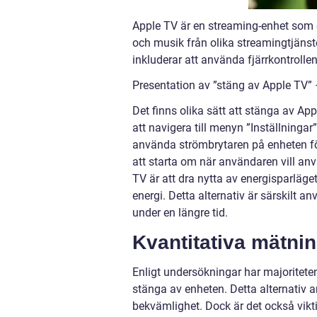
Apple TV är en streaming-enhet som 
och musik från olika streamingtjänste
inkluderar att använda fjärrkontrolle
Presentation av ”stäng av Apple TV” 
Det finns olika sätt att stänga av Ap
att navigera till menyn ”Inställningar
använda strömbrytaren på enheten fö
att starta om när användaren vill an
TV är att dra nytta av energisparläge
energi. Detta alternativ är särskilt 
under en längre tid.
Kvantitativa mätni
Enligt undersökningar har majoriteten
stänga av enheten. Detta alternativ 
bekvämlighet. Dock är det också vikti