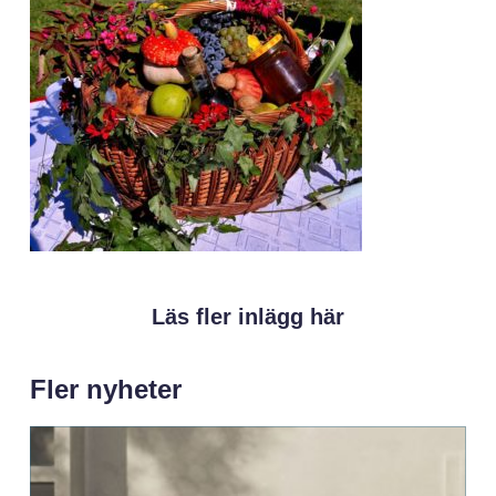
Läs fler inlägg här
Fler nyheter