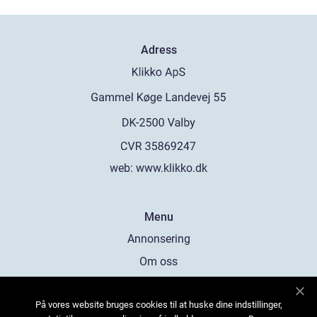
Adress
web:
www.klikko.dk
Menu
Annonsering
Om oss
Cookies
På vores website bruges cookies til at huske dine indstillinger,
Kontakta oss